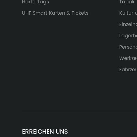
Harte Tags
Tabak
UHF Smart Karten & Tickets
Kultur
Einzel
Lagerh
Person
Werkz
Fahrze
ERREICHEN UNS