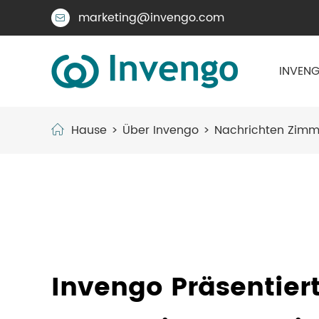
marketing@invengo.com

INVENG
Hause
Über Invengo
Nachrichten Zimm
Invengo Präsentier