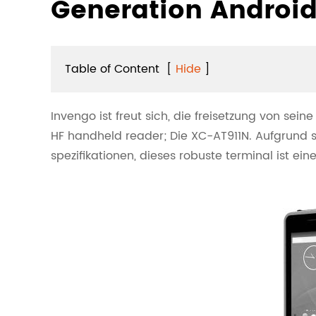
Generation Android
Table of Content
[
Hide
]
Invengo ist freut sich, die freisetzung von se
HF handheld reader; Die XC-AT911N. Aufgrund s
spezifikationen, dieses robuste terminal ist e