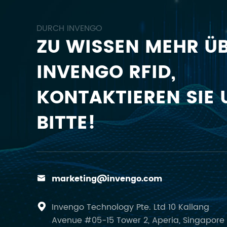
DURCH INVENGO
ZU WISSEN MEHR Ü
INVENGO RFID,
KONTAKTIEREN SIE 
BITTE!
marketing@invengo.com

Invengo Technology Pte. Ltd 10 Kallang

Avenue #05-15 Tower 2, Aperia, Singapore