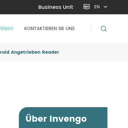
Business Unit
EN

VENGO
KONTAKTIEREN SIE UNS
droid Angetrieben Reader
Über Invengo