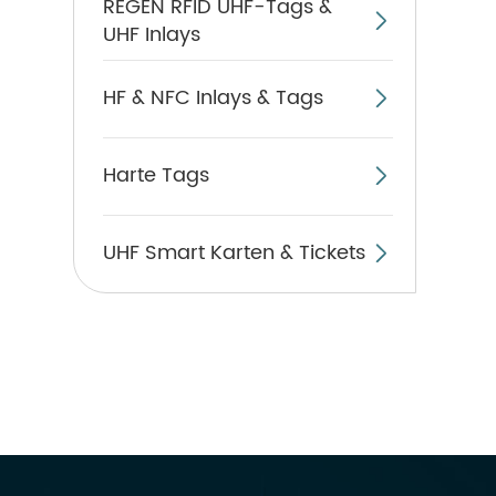
REGEN RFID UHF-Tags &

UHF Inlays
HF & NFC Inlays & Tags

Harte Tags

UHF Smart Karten & Tickets
