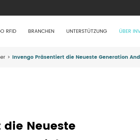
O RFID
BRANCHEN
UNTERSTÜTZUNG
ÜBER IN
er
Invengo Präsentiert die Neueste Generation An
t die Neueste