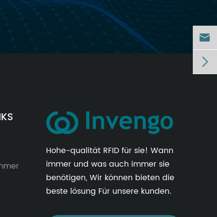


NKS
Hohe-qualität RFID für sie! Wann
immer und was auch immer sie
immer
benötigen, Wir können bieten die
beste lösung Für unsere kunden.