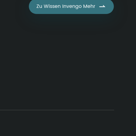
Zu Wissen Invengo Mehr
