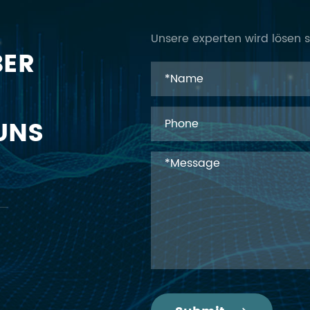
Unsere experten wird lösen si
BER
UNS