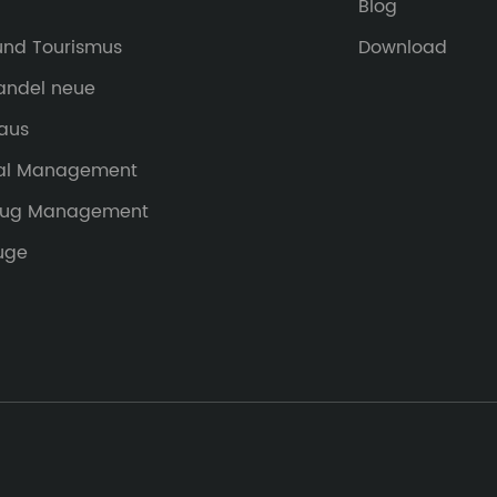
Blog
 und Tourismus
Download
handel neue
aus
al Management
eug Management
uge