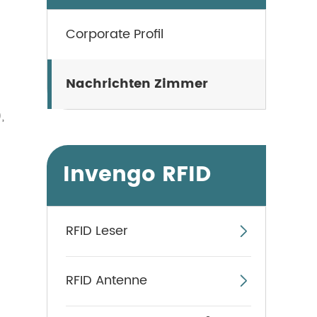
Corporate Profil
Nachrichten Zimmer
,
Invengo RFID
RFID Leser

RFID Antenne
