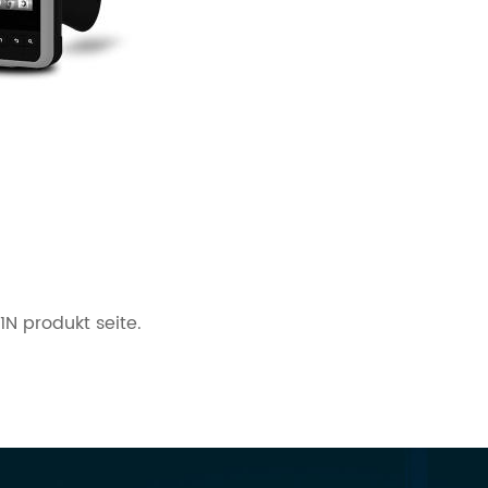
)
N produkt seite.