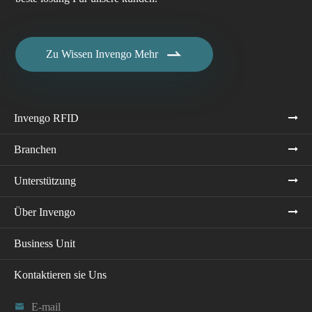

Zu Wissen Invengo Mehr
Invengo RFID
Branchen
Unterstützung
Über Invengo
Business Unit
Kontaktieren sie Uns

E-mail