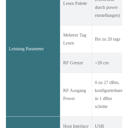
Lesen Palette
durch power
einstellungen)
Mehrere Tag
Bis zu 20 tags
Lesen
Leistung Parameter
RF Grenze
<20 cm
0 zu 27 dBm,
RF Ausgang
konfigurierbare
Power
in 1 dBm
schritte
Host Interface
USB