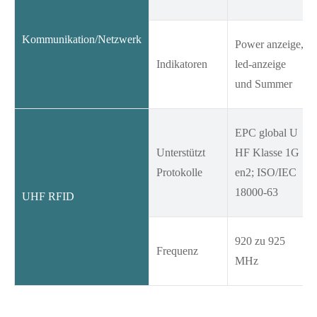
Kommunikation/Netzwerk
Power anzeige,
Indikatoren
led-anzeige
und Summer
EPC global U
Unterstützt
HF Klasse 1G
Protokolle
en2; ISO/IEC
18000-63
UHF RFID
920 zu 925
Frequenz
MHz