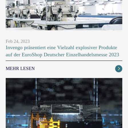
Feb 24, 2023
Invengo präsentiert eine Vielzahl explosiver Produkte
auf der EuroShop Deutscher Einzelhandelsmesse 2023
MEHR LESEN
