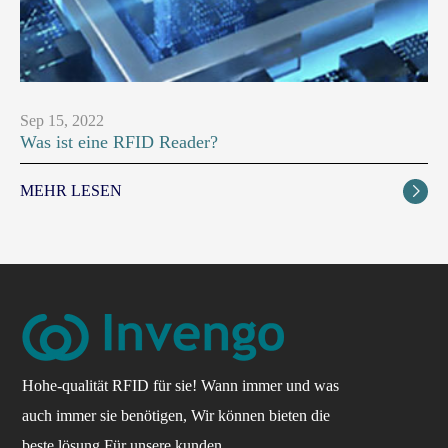
Sep 15, 2022
Was ist eine RFID Reader?
MEHR LESEN

Hohe-qualität RFID für sie! Wann immer und was
auch immer sie benötigen, Wir können bieten die
beste lösung Für unsere kunden.