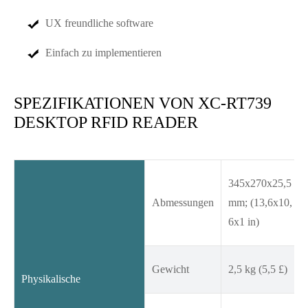
UX freundliche software
Einfach zu implementieren
SPEZIFIKATIONEN VON XC-RT739
DESKTOP RFID READER
345x270x25,5
Abmessungen
mm; (13,6x10,
6x1 in)
Gewicht
2,5 kg (5,5 £)
Physikalische