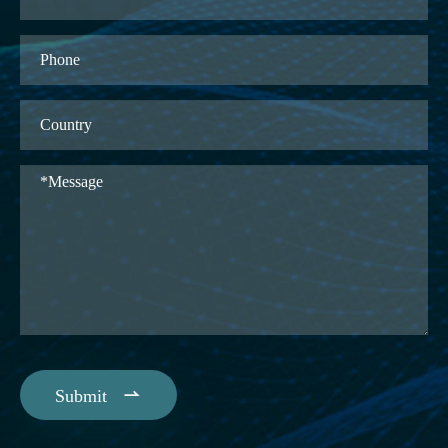

Submit