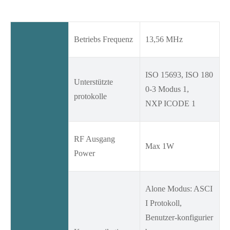
Betriebs Frequenz
13,56 MHz
ISO 15693, ISO 180
Unterstützte
0-3 Modus 1,
protokolle
NXP ICODE 1
RF Ausgang
Max 1W
Power
Alone Modus: ASCI
I Protokoll,
Benutzer-konfigurier