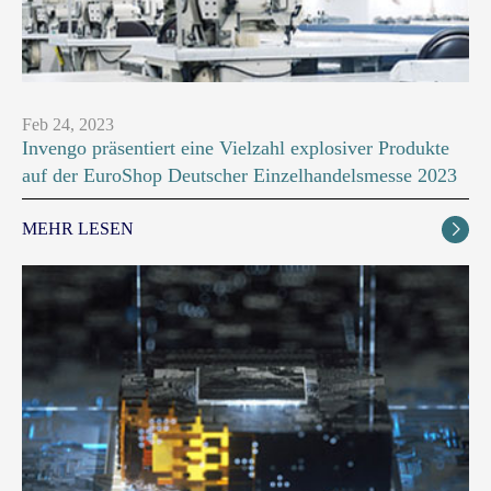
Feb 24, 2023
Invengo präsentiert eine Vielzahl explosiver Produkte
auf der EuroShop Deutscher Einzelhandelsmesse 2023
MEHR LESEN
