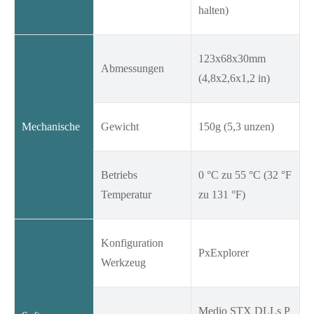
halten)
123x68x30mm
Abmessungen
(4,8x2,6x1,2 in)
Mechanische
Gewicht
150g (5,3 unzen)
Betriebs
0 °C zu 55 °C (32 °F
Temperatur
zu 131 °F)
Konfiguration
PxExplorer
Werkzeug
Medio STX DLLs P