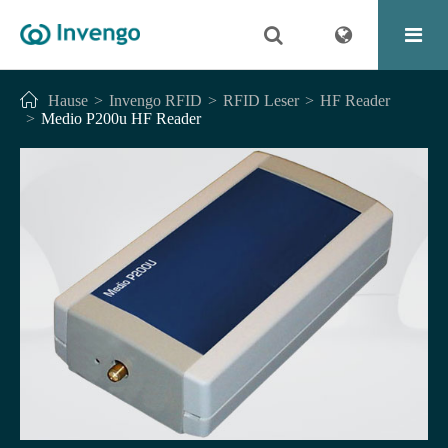
Hause
Invengo RFID
RFID Leser
HF Reader
Medio P200u HF Reader