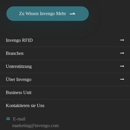

Zu Wissen Invengo Mehr
Invengo RFID
Branchen
Unterstützung
Über Invengo
Business Unit
Kontaktieren sie Uns

E-mail
marketing@invengo.com