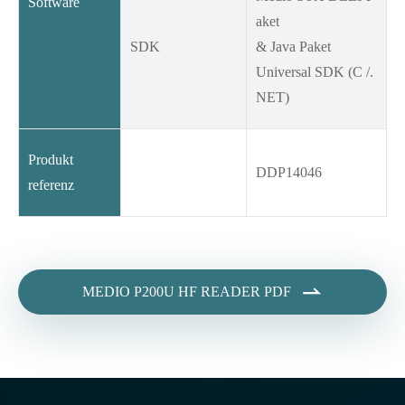
Software
aket
SDK
& Java Paket
Universal SDK (C /.
NET)
Produkt
DDP14046
referenz

MEDIO P200U HF READER PDF