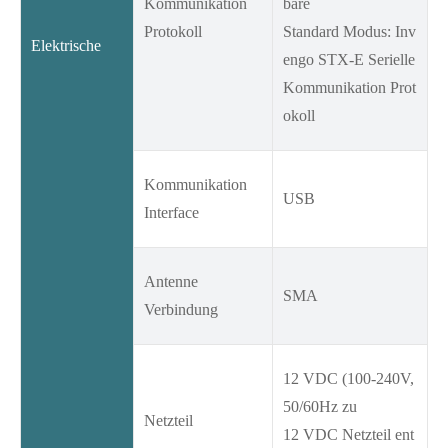
Kommunikation
bare
Protokoll
Standard Modus: Inv
Elektrische
engo STX-E Serielle
Kommunikation Prot
okoll
Kommunikation
USB
Interface
Antenne
SMA
Verbindung
12 VDC (100-240V,
50/60Hz zu
Netzteil
12 VDC Netzteil ent