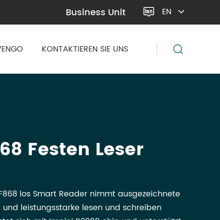
Business Unit
EN

VENGO
KONTAKTIEREN SIE UNS
68 Festen Leser
F868 los Smart Reader nimmt ausgezeichnete
n und leistungsstarke lesen und schreiben