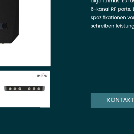
algorithmus. Es rü
6-kanal RF ports.
spezifikationen v
schreiben leistung
KONTAKT