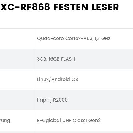
 XC-RF868 FESTEN LESER
Quad-core Cortex-A53, 1,3 GHz
3GB, 16GB FLASH
Linux/Android OS
Impinj R2000
rung
EPCglobal UHF Class1 Gen2