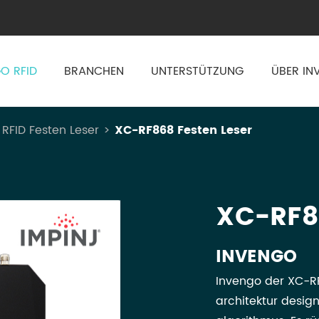
O RFID
BRANCHEN
UNTERSTÜTZUNG
ÜBER IN
RFID Festen Leser
XC-RF868 Festen Leser
XC-RF8
INVENGO
Invengo der XC-R
architektur desig