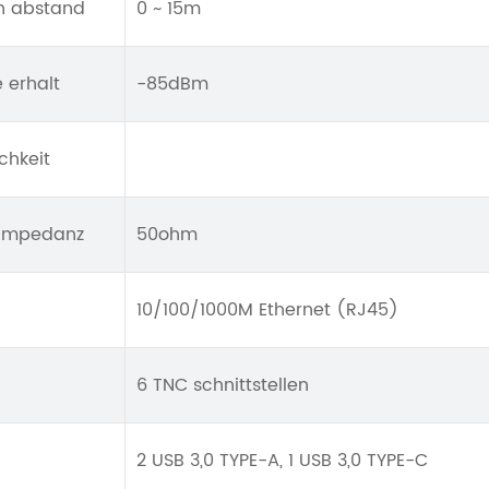
n abstand
0 ~ 15m
 erhalt
-85dBm
chkeit
 Impedanz
50ohm
10/100/1000M Ethernet (RJ45)
6 TNC schnittstellen
2 USB 3,0 TYPE-A, 1 USB 3,0 TYPE-C