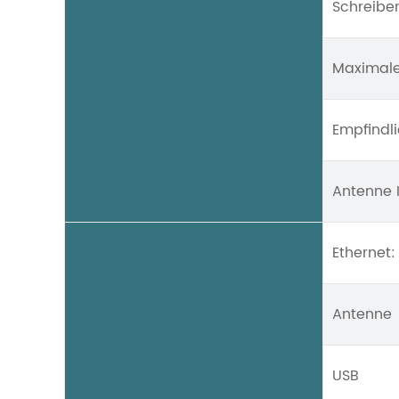
Schreibe
Maximale
Empfindli
Antenne
Ethernet:
Antenne
USB