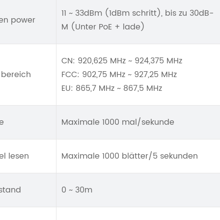
11 ~ 33dBm (1dBm schritt), bis zu 30dB-
en power
M (Unter PoE + lade)
CN: 920,625 MHz ~ 924,375 MHz
 bereich
FCC: 902,75 MHz ~ 927,25 MHz
EU: 865,7 MHz ~ 867,5 MHz
e
Maximale 1000 mal/sekunde
el lesen
Maximale 1000 blätter/5 sekunden
stand
0 ~ 30m