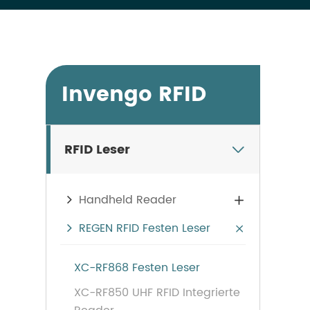
Invengo RFID
RFID Leser

Handheld Reader

REGEN RFID Festen Leser

XC-RF868 Festen Leser
XC-RF850 UHF RFID Integrierte