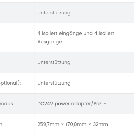
Unterstützung
4 isoliert eingänge und 4 isoliert
Ausgänge
Unterstützung
ptional):
Unterstützung
 modus
DC24V power adapter/PoE +
n
259,7mm × 170,8mm × 32mm