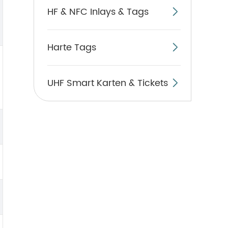
HF & NFC Inlays & Tags

Harte Tags

UHF Smart Karten & Tickets
