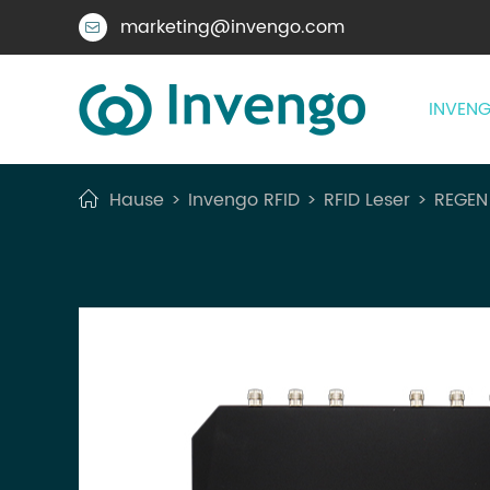
marketing@invengo.com

INVENG
Hause
Invengo RFID
RFID Leser
REGEN 