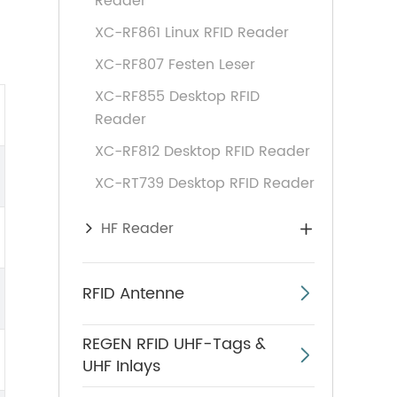
Reader
XC-RF861 Linux RFID Reader
XC-RF807 Festen Leser
XC-RF855 Desktop RFID
Reader
XC-RF812 Desktop RFID Reader
XC-RT739 Desktop RFID Reader
HF Reader

RFID Antenne

REGEN RFID UHF-Tags &

UHF Inlays