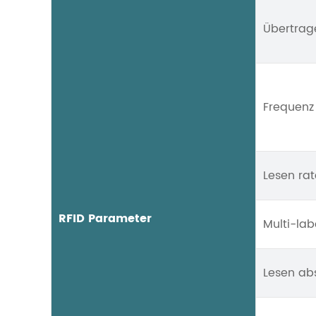
Übertrag
Frequenz
Lesen rat
RFID Parameter
Multi-lab
Lesen ab