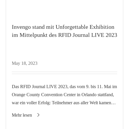
Invengo stand mit Unforgettable Exhibition
im Mittelpunkt des RFID Journal LIVE 2023
May 18, 2023
Das RFID Journal LIVE 2023, das vom 9. bis 11. Mai im
Orange County Convention Center in Orlando stattfand,
war ein voller Erfolg: Teilnehmer aus aller Welt kamen
zusammen, um über die RFID-Technolog...
Mehr lesen
