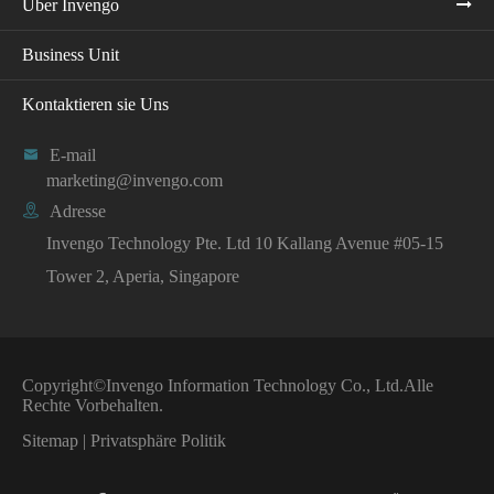
Über Invengo
Business Unit
Kontaktieren sie Uns

E-mail
marketing@invengo.com

Adresse
Invengo Technology Pte. Ltd 10 Kallang Avenue #05-15
Tower 2, Aperia, Singapore
Copyright©
Invengo Information Technology Co., Ltd.
Alle
Rechte Vorbehalten.
Sitemap
|
Privatsphäre Politik