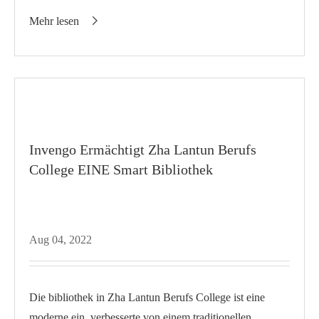
gebäude auf die erfolgreiche zusammenarbeit zwischen...
Mehr lesen

Invengo Ermächtigt Zha Lantun Berufs
College EINE Smart Bibliothek
Aug 04, 2022
Die bibliothek in Zha Lantun Berufs College ist eine
moderne ein, verbesserte von einem traditionellen