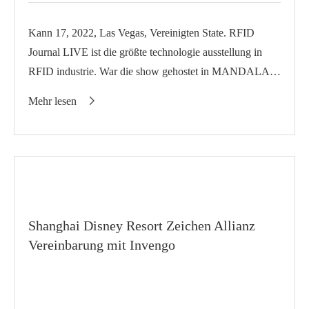
Kann 17, 2022, Las Vegas, Vereinigten State. RFID
Journal LIVE ist die größte technologie ausstellung in
RFID industrie. War die show gehostet in MANDALAY
BAY, Las Vegas.Invengo besucht die zeigen wie die
Mehr lesen

globale l...
Shanghai Disney Resort Zeichen Allianz
Vereinbarung mit Invengo