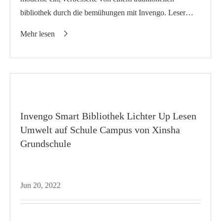
bibliothek durch die bemühungen mit Invengo. Leser
können komplette aufgaben wie leihe, rückkehr und
Mehr lesen

inquirie...
Invengo Smart Bibliothek Lichter Up Lesen
Umwelt auf Schule Campus von Xinsha
Grundschule
Jun 20, 2022