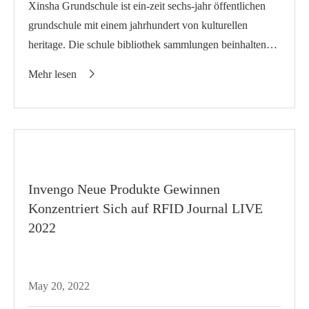
Xinsha Grundschule ist ein-zeit sechs-jahr öffentlichen
grundschule mit einem jahrhundert von kulturellen
heritage. Die schule bibliothek sammlungen beinhalten
41,600 bücher, 70,000 e-bücher, und 133 arten von
Mehr lesen

zeitung...
Invengo Neue Produkte Gewinnen
Konzentriert Sich auf RFID Journal LIVE
2022
May 20, 2022