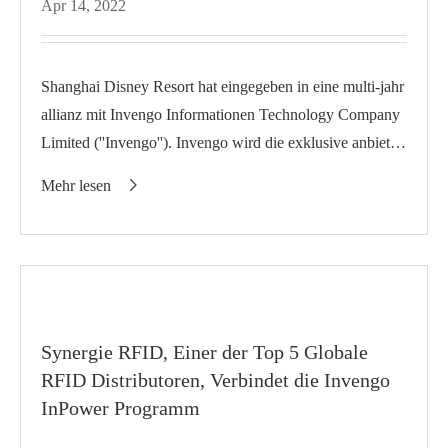
Apr 14, 2022
Shanghai Disney Resort hat eingegeben in eine multi-jahr
allianz mit Invengo Informationen Technology Company
Limited (''Invengo''). Invengo wird die exklusive anbieter
der Shanghai...
Mehr lesen

Synergie RFID, Einer der Top 5 Globale
RFID Distributoren, Verbindet die Invengo
InPower Programm