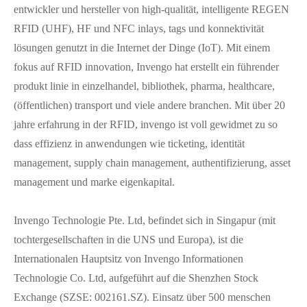
entwickler und hersteller von high-qualität, intelligente REGEN
RFID (UHF), HF und NFC inlays, tags und konnektivität
lösungen genutzt in die Internet der Dinge (IoT). Mit einem
fokus auf RFID innovation, Invengo hat erstellt ein führender
produkt linie in einzelhandel, bibliothek, pharma, healthcare,
(öffentlichen) transport und viele andere branchen. Mit über 20
jahre erfahrung in der RFID, invengo ist voll gewidmet zu so
dass effizienz in anwendungen wie ticketing, identität
management, supply chain management, authentifizierung, asset
management und marke eigenkapital.
Invengo Technologie Pte. Ltd, befindet sich in Singapur (mit
tochtergesellschaften in die UNS und Europa), ist die
Internationalen Hauptsitz von Invengo Informationen
Technologie Co. Ltd, aufgeführt auf die Shenzhen Stock
Exchange (SZSE: 002161.SZ). Einsatz über 500 menschen