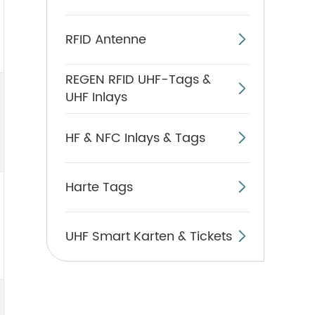
RFID Antenne

REGEN RFID UHF-Tags &

UHF Inlays
HF & NFC Inlays & Tags

Harte Tags

UHF Smart Karten & Tickets
