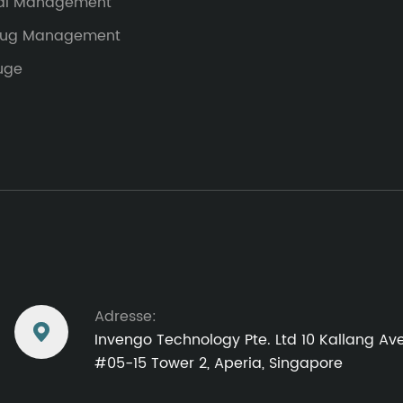
al Management
eug Management
uge
Adresse:

Invengo Technology Pte. Ltd 10 Kallang Av
#05-15 Tower 2, Aperia, Singapore