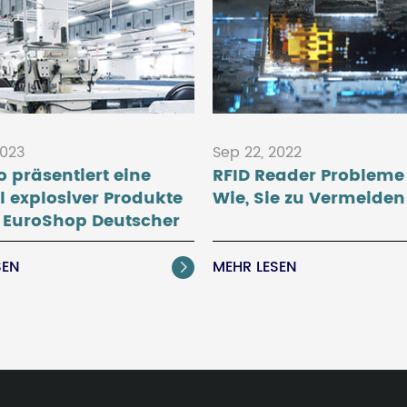
2023
Sep 22, 2022
 präsentiert eine
RFID Reader Probleme
l explosiver Produkte
Wie, Sie zu Vermeiden
r EuroShop Deutscher
handelsmesse 2023
SEN
MEHR LESEN
