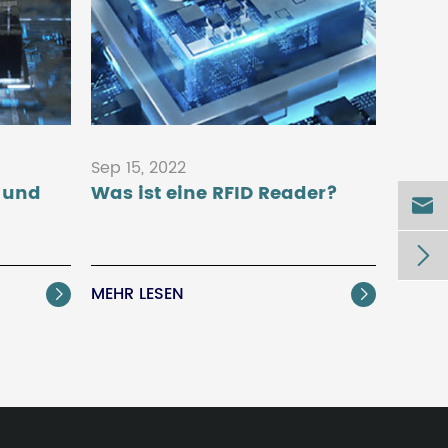
Sep 15, 2022
 und
Was ist eine RFID Reader?


MEHR LESEN

