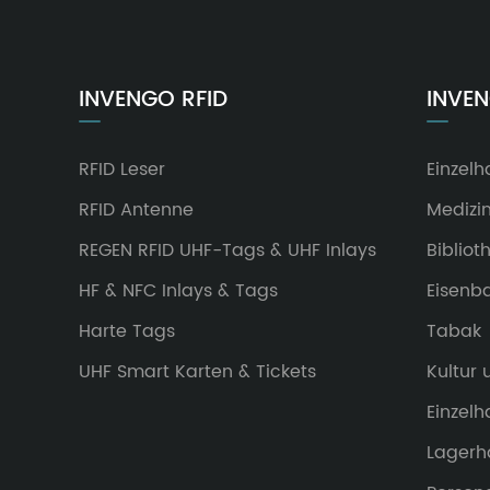
INVENGO RFID
INVE
RFID Leser
Einzelh
RFID Antenne
Medizi
REGEN RFID UHF-Tags & UHF Inlays
Bibliot
HF & NFC Inlays & Tags
Eisenb
Harte Tags
Tabak
UHF Smart Karten & Tickets
Kultur
Einzel
Lagerh