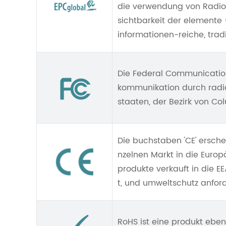
die verwendung von Radio 
sichtbarkeit der elemente 
informationen-reiche, trad
Die Federal Communication
kommunikation durch radio, 
staaten, der Bezirk von Col
Die buchstaben 'CE' ersche
nzelnen Markt in die Europ
produkte verkauft in die EE
t, und umweltschutz anfor
RoHS ist eine produkt ebe