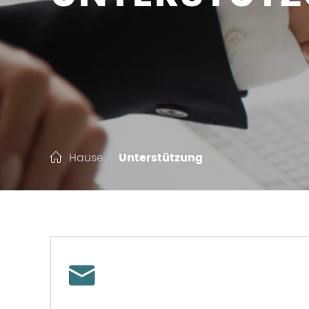
Hause
Unterstützung
