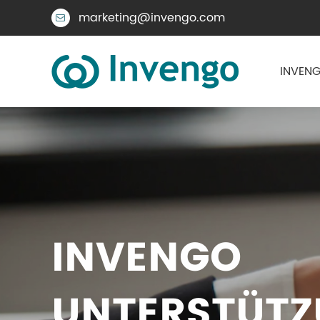
marketing@invengo.com

INVENG
INVENGO
UNTERSTÜT