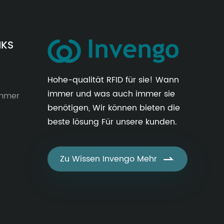
NKS
Hohe-qualität RFID für sie! Wann
immer und was auch immer sie
immer
benötigen, Wir können bieten die
beste lösung Für unsere kunden.
Zu Wissen Invengo Mehr
