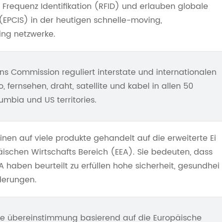
Frequenz Identifikation (RFID) und erlauben globale
(EPCIS) in der heutigen schnelle-moving,
ing netzwerke.
s Commission reguliert interstate und internationalen
fernsehen, draht, satellite und kabel in allen 50
umbia und US territories.
inen auf viele produkte gehandelt auf die erweiterte Ei
äischen Wirtschafts Bereich (EEA). Sie bedeuten, dass
A haben beurteilt zu erfüllen hohe sicherheit, gesundhei
derungen.
ne übereinstimmung basierend auf die Europäische