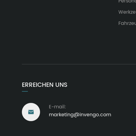
Person
Werkz
Fahrze
ERREICHEN UNS
E-mail:

marketing@invengo.com