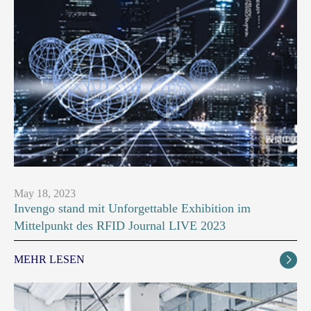
May 18, 2023
Invengo stand mit Unforgettable Exhibition im
Mittelpunkt des RFID Journal LIVE 2023
MEHR LESEN
