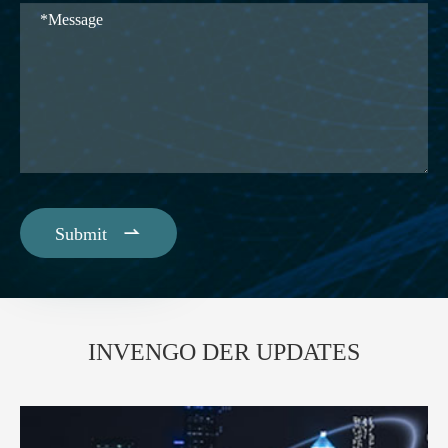

Submit
INVENGO DER UPDATES