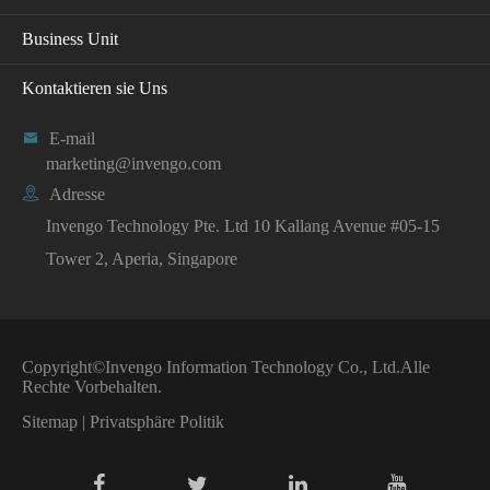
Business Unit
Kontaktieren sie Uns

E-mail
marketing@invengo.com

Adresse
Invengo Technology Pte. Ltd 10 Kallang Avenue #05-15
Tower 2, Aperia, Singapore
Copyright©
Invengo Information Technology Co., Ltd.
Alle
Rechte Vorbehalten.
Sitemap
|
Privatsphäre Politik