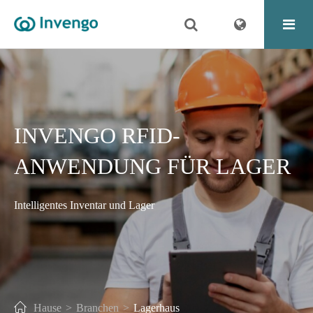
INVENGO RFID-
ANWENDUNG FÜR LAGER
Intelligentes Inventar und Lager
Hause
Branchen
Lagerhaus