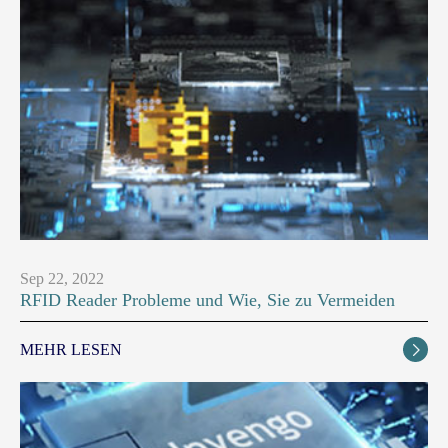
Sep 22, 2022
RFID Reader Probleme und Wie, Sie zu Vermeiden
MEHR LESEN
