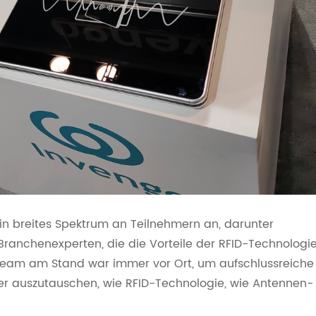
in breites Spektrum an Teilnehmern an, darunter
anchenexperten, die die Vorteile der RFID-Technologi
nteam am Stand war immer vor Ort, um aufschlussreiche
ber auszutauschen, wie RFID-Technologie, wie Antennen-