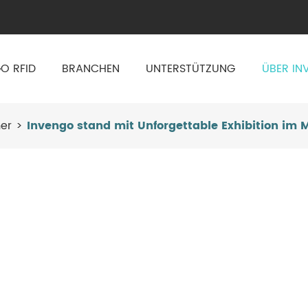
O RFID
BRANCHEN
UNTERSTÜTZUNG
ÜBER IN
er
Invengo stand mit Unforgettable Exhibition im M