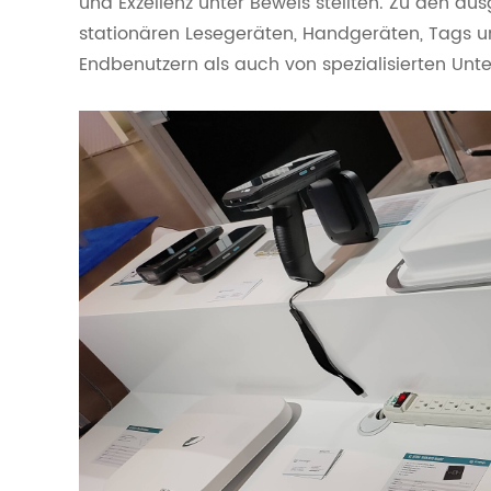
und Exzellenz unter Beweis stellten. Zu den au
stationären Lesegeräten, Handgeräten, Tags u
Endbenutzern als auch von spezialisierten Unt