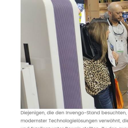
Diejenigen, die den Invengo-Stand besuchten,
modernster Technologielösungen verwöhnt, di