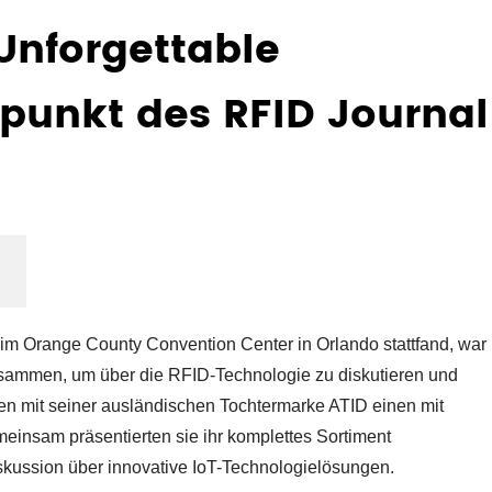
Unforgettable
lpunkt des RFID Journal
 im Orange County Convention Center in Orlando stattfand, war
zusammen, um über die RFID-Technologie zu diskutieren und
n mit seiner ausländischen Tochtermarke ATID einen mit
meinsam präsentierten sie ihr komplettes Sortiment
iskussion über innovative IoT-Technologielösungen.