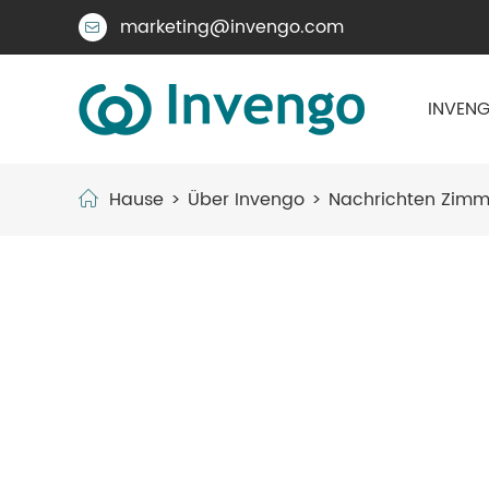
marketing@invengo.com

INVENG
Hause
Über Invengo
Nachrichten Zimm