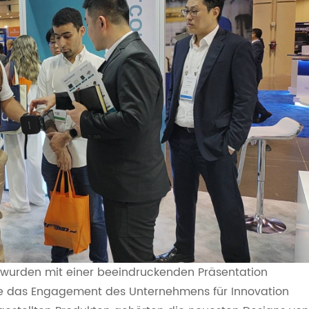
 wurden mit einer beeindruckenden Präsentation
e das Engagement des Unternehmens für Innovation