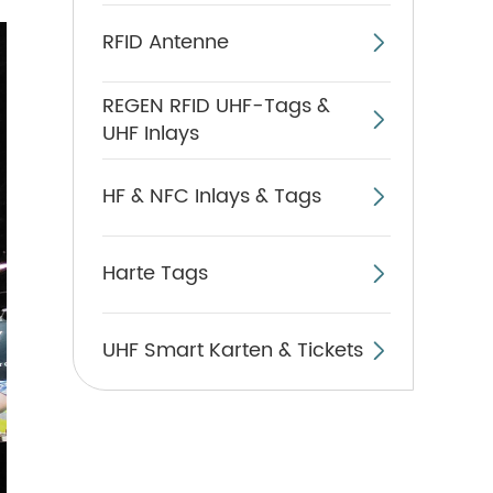
RFID Antenne

REGEN RFID UHF-Tags &

UHF Inlays
HF & NFC Inlays & Tags

Harte Tags

UHF Smart Karten & Tickets
