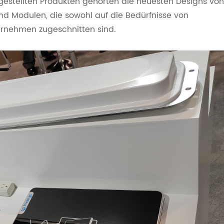
sgestellten Produkten gehörten die neuesten Designs von
nd Modulen, die sowohl auf die Bedürfnisse von
ernehmen zugeschnitten sind.