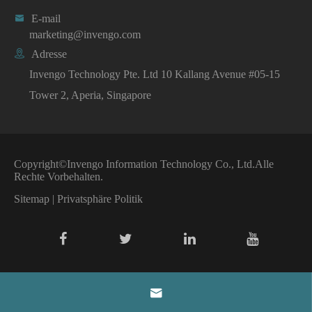

E-mail
marketing@invengo.com

Adresse
Invengo Technology Pte. Ltd 10 Kallang Avenue #05-15
Tower 2, Aperia, Singapore
Copyright©
Invengo Information Technology Co., Ltd.
Alle
Rechte Vorbehalten.
Sitemap
|
Privatsphäre Politik
