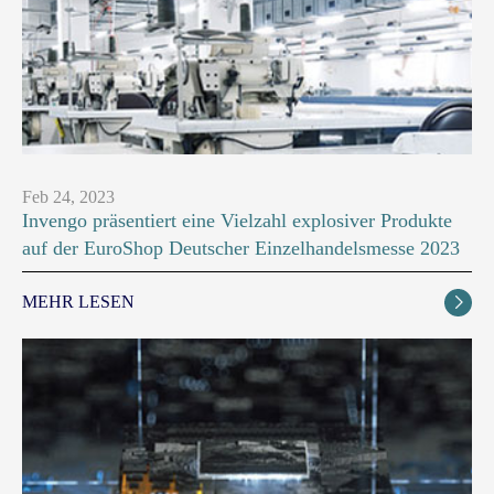
Feb 24, 2023
Invengo präsentiert eine Vielzahl explosiver Produkte
auf der EuroShop Deutscher Einzelhandelsmesse 2023
MEHR LESEN
