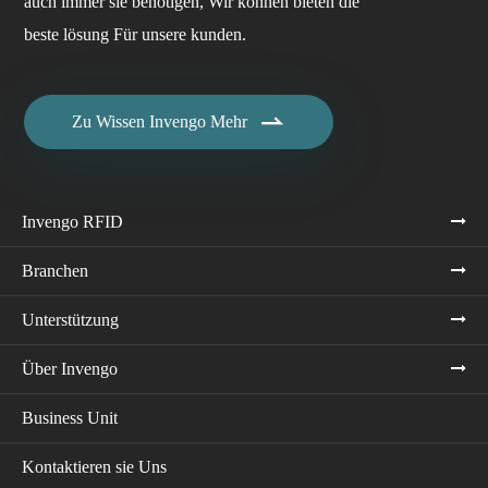
auch immer sie benötigen, Wir können bieten die
beste lösung Für unsere kunden.

Zu Wissen Invengo Mehr
Invengo RFID
Branchen
Unterstützung
Über Invengo
Business Unit
Kontaktieren sie Uns