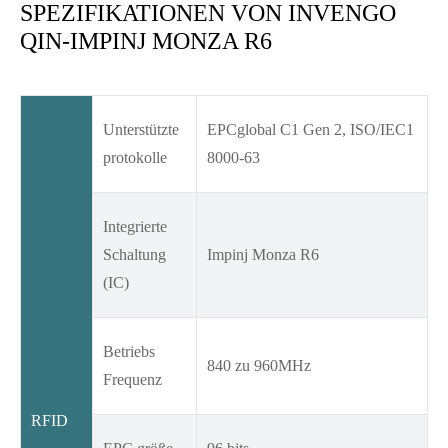
SPEZIFIKATIONEN VON INVENGO
QIN-IMPINJ MONZA R6
Unterstützte
EPCglobal C1 Gen 2, ISO/IEC1
protokolle
8000-63
Integrierte
Schaltung
Impinj Monza R6
(IC)
Betriebs
840 zu 960MHz
Frequenz
RFID