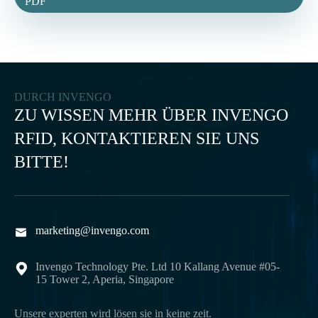
PDF
DURCH INVENGO
ZU WISSEN MEHR ÜBER INVENGO
RFID, KONTAKTIEREN SIE UNS
BITTE!
marketing@invengo.com

Invengo Technology Pte. Ltd 10 Kallang Avenue #05-

15 Tower 2, Aperia, Singapore
Unsere experten wird lösen sie in keine zeit.