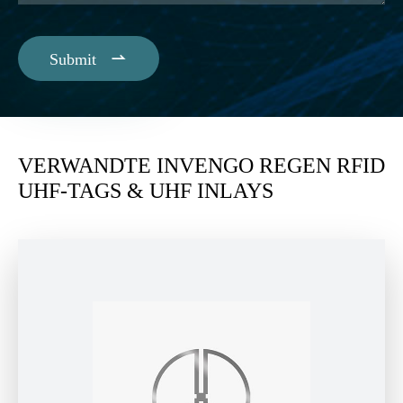

Submit
VERWANDTE INVENGO REGEN RFID
UHF-TAGS & UHF INLAYS