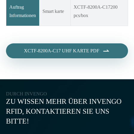
Auftrag
XCTF-8200A-C17200
Smart karte
Informationen
pcs/box

XCTF-8200A-C17 UHF KARTE PDF
DURCH INVENGO
ZU WISSEN MEHR ÜBER INVENGO
RFID, KONTAKTIEREN SIE UNS
BITTE!