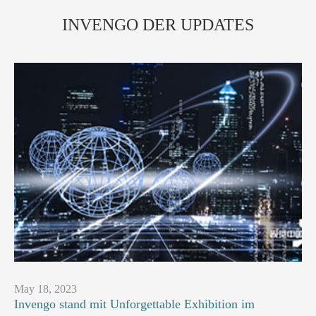
INVENGO DER UPDATES
May 18, 2023
Invengo stand mit Unforgettable Exhibition im