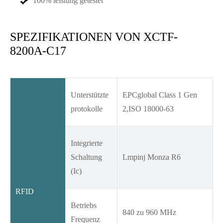
100% leistung getestet
SPEZIFIKATIONEN VON XCTF-
8200A-C17
Unterstützte
EPCglobal Class 1 Gen
protokolle
2,ISO 18000-63
Integrierte
Schaltung
Lmpinj Monza R6
(Ic)
RFID
Betriebs
840 zu 960 MHz
Frequenz