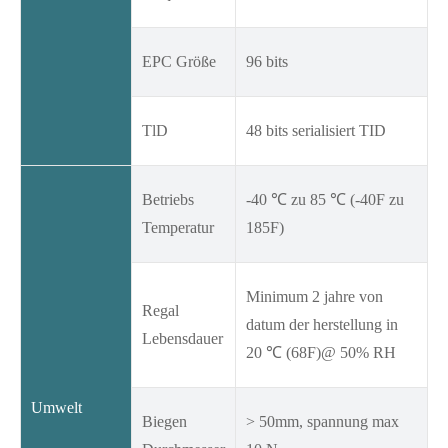
EPC Größe
96 bits
TlD
48 bits serialisiert TID
Betriebs
-40 ℃ zu 85 ℃ (-40F zu
Temperatur
185F)
Minimum 2 jahre von
Regal
datum der herstellung in
Lebensdauer
20 ℃ (68F)@ 50% RH
Umwelt
Biegen
> 50mm, spannung max