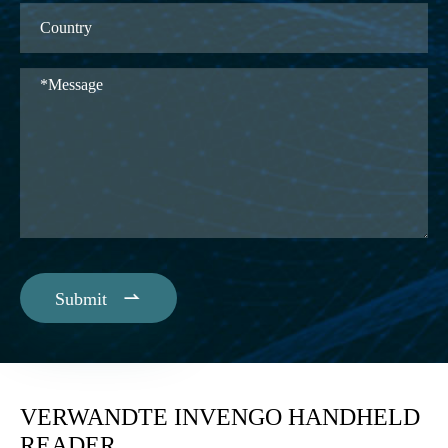

Submit
VERWANDTE INVENGO HANDHELD
READER