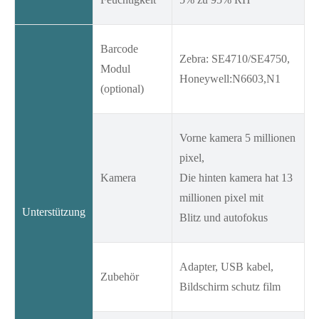
Barcode
Zebra: SE4710/SE4750,
Modul
Honeywell:N6603,N1
(optional)
Vorne kamera 5 millionen
pixel,
Kamera
Die hinten kamera hat 13
millionen pixel mit
Unterstützung
Blitz und autofokus
Adapter, USB kabel,
Zubehör
Bildschirm schutz film