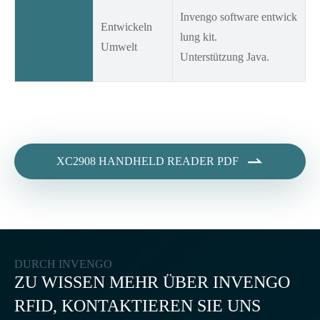
Invengo software entwick
Entwickeln
lung kit.
Umwelt
Unterstützung Java.

XC2908 HANDHELD READER PDF
DURCH INVENGO
ZU WISSEN MEHR ÜBER INVENGO
RFID, KONTAKTIEREN SIE UNS