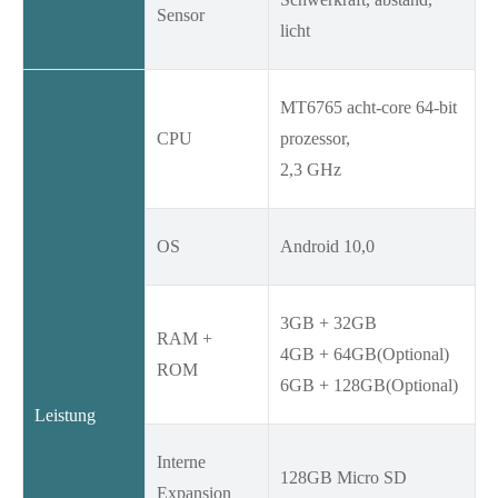
Sensor
licht
MT6765 acht-core 64-bit
CPU
prozessor,
2,3 GHz
OS
Android 10,0
3GB + 32GB
RAM +
4GB + 64GB(Optional)
ROM
6GB + 128GB(Optional)
Leistung
Interne
128GB Micro SD
Expansion