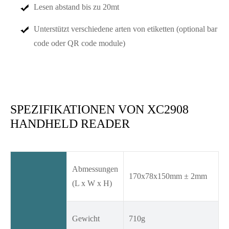
Lesen abstand bis zu 20mt
Unterstützt verschiedene arten von etiketten (optional bar
code oder QR code module)
SPEZIFIKATIONEN VON XC2908
HANDHELD READER
Abmessungen
170x78x150mm ± 2mm
(L x W x H)
Gewicht
710g