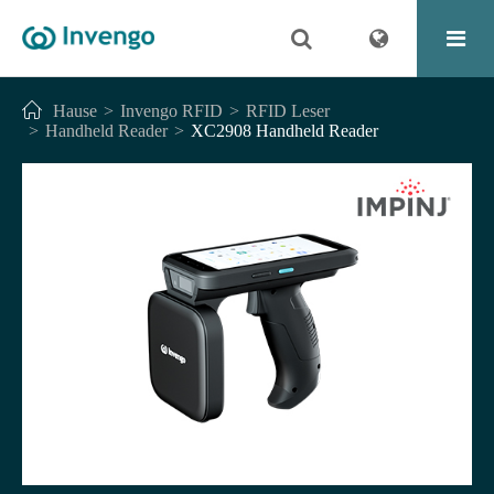
Hause
Invengo RFID
RFID Leser
Handheld Reader
XC2908 Handheld Reader