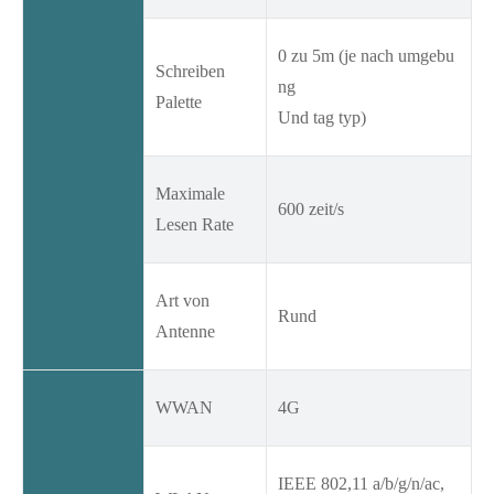
0 zu 5m (je nach umgebu
Schreiben
ng
Palette
Und tag typ)
Maximale
600 zeit/s
Lesen Rate
Art von
Rund
Antenne
WWAN
4G
IEEE 802,11 a/b/g/n/ac,