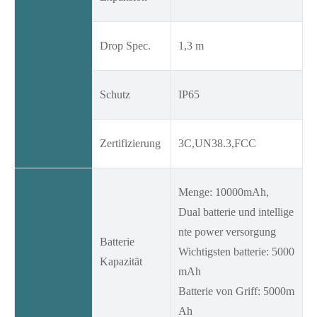
Drop Spec.
1,3 m
Schutz
IP65
Zertifizierung
3C,UN38.3,FCC
Menge: 10000mAh,
Dual batterie und intellige
nte power versorgung
Batterie
Wichtigsten batterie: 5000
Kapazität
mAh
Batterie von Griff: 5000m
Ah