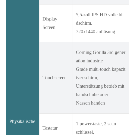
5,5-zoll IPS HD volle bil
Display
dschirm,
Screen
720x1440 auflösung
Corning Gorilla 3rd gener
ation industrie
Grade multi-touch kapazit
Touchscreen
iver schirm,
Unterstützung betrieb mit
handschuhe oder
Nassen händen
Physikalische
1 power-taste, 2 scan
Tastatur
schlüssel,