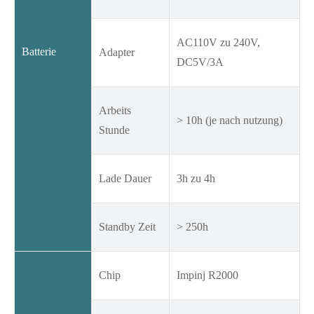
AC110V zu 240V,
Batterie
Adapter
DC5V/3A
Arbeits
> 10h (je nach nutzung)
Stunde
Lade Dauer
3h zu 4h
Standby Zeit
> 250h
Chip
Impinj R2000