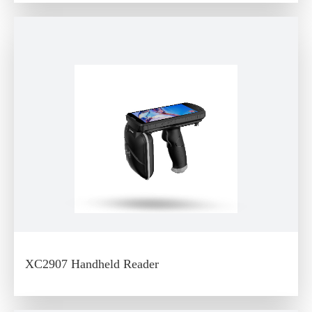
XC2907 Handheld Reader