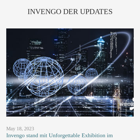
INVENGO DER UPDATES
May 18, 2023
Invengo stand mit Unforgettable Exhibition im