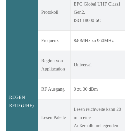
EPC Global UHF Class1
Protokoll
Gen2,
ISO 18000-6C
Frequenz
840MHz zu 960MHz
Region von
Universal
Appliacation
RF Ausgang
0 zu 30 dBm
REGEN
RFID (UHF)
Lesen reichweite kann 20
Lesen Palette
m in eine
Außerhalb umliegenden