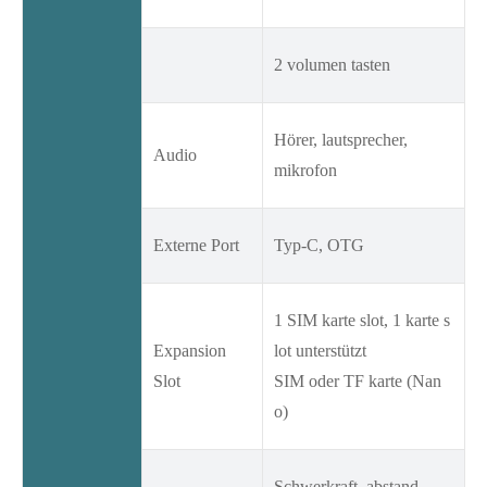
2 volumen tasten
Hörer, lautsprecher,
Audio
mikrofon
Externe Port
Typ-C, OTG
1 SIM karte slot, 1 karte s
Expansion
lot unterstützt
Slot
SIM oder TF karte (Nan
o)
Schwerkraft, abstand,