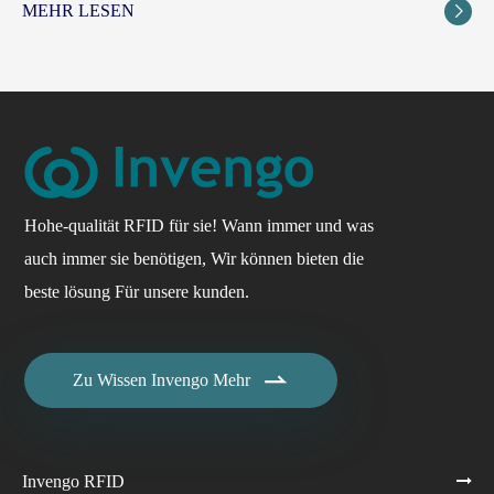
MEHR LESEN

Hohe-qualität RFID für sie! Wann immer und was
auch immer sie benötigen, Wir können bieten die
beste lösung Für unsere kunden.

Zu Wissen Invengo Mehr
Invengo RFID