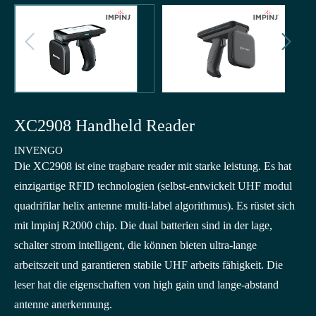


XC2908 Handheld Reader
INVENGO
Die XC2908 ist eine tragbare reader mit starke leistung. Es hat
einzigartige RFID technologien (selbst-entwickelt UHF modul
quadrifilar helix antenne multi-label algorithmus). Es rüstet sich
mit lmpinj R2000 chip. Die dual batterien sind in der lage,
schalter strom intelligent, die können bieten ultra-lange
arbeitszeit und garantieren stabile UHF arbeits fähigkeit. Die
leser hat die eigenschaften von high gain und lange-abstand
antenne anerkennung.