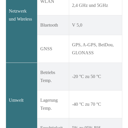
WLAN
2,4 GHz und 5GHz
Netzwerk
und Wireless
Bluetooth
V 5,0
GPS, A-GPS, BeiDou,
GNSS
GLONASS
Betriebs
-20 °C zu 50 °C
Temp.
Umwelt
Lagerung
-40 °C zu 70 °C
Temp.
Feuchtigkeit
5% zu 95% RH