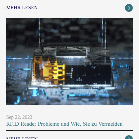
MEHR LESEN

Sep 22, 2022
RFID Reader Probleme und Wie, Sie zu Vermeiden