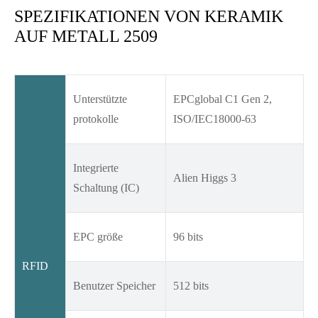
SPEZIFIKATIONEN VON KERAMIK
AUF METALL 2509
Unterstützte
EPCglobal C1 Gen 2,
protokolle
ISO/IEC18000-63
Integrierte
Alien Higgs 3
Schaltung (IC)
EPC größe
96 bits
RFID
Benutzer Speicher
512 bits