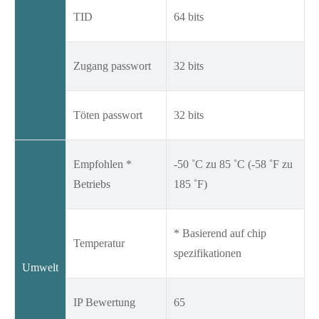
TID
64 bits
Zugang passwort
32 bits
Töten passwort
32 bits
Empfohlen *
-50 ˚C zu 85 ˚C (-58 ˚F zu
Betriebs
185 ˚F)
* Basierend auf chip
Temperatur
spezifikationen
Umwelt
IP Bewertung
65