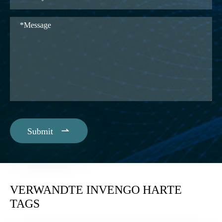

Submit
VERWANDTE INVENGO HARTE
TAGS