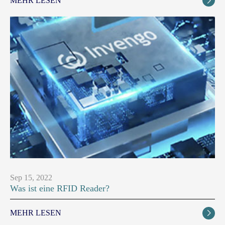
MEHR LESEN

Sep 15, 2022
Was ist eine RFID Reader?
MEHR LESEN
