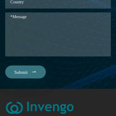

Submit