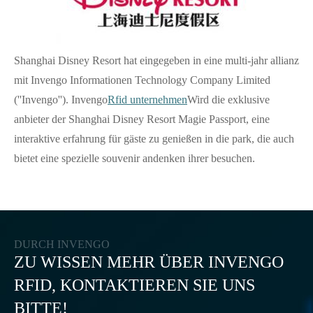
Shanghai Disney Resort hat eingegeben in eine multi-jahr allianz
mit Invengo Informationen Technology Company Limited
(''Invengo''). Invengo
Rfid unternehmen
Wird die exklusive
anbieter der Shanghai Disney Resort Magie Passport, eine
interaktive erfahrung für gäste zu genießen in die park, die auch
bietet eine spezielle souvenir andenken ihrer besuchen.
DURCH INVENGO
ZU WISSEN MEHR ÜBER INVENGO
RFID, KONTAKTIEREN SIE UNS
BITTE!