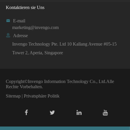
Kontaktieren sie Uns

E-mail
marketing@invengo.com

Adresse
Invengo Technology Pte. Ltd 10 Kallang Avenue #05-15
Tower 2, Aperia, Singapore
Copyright©
Invengo Information Technology Co., Ltd.
Alle
Rechte Vorbehalten.
Sitemap
|
Privatsphäre Politik