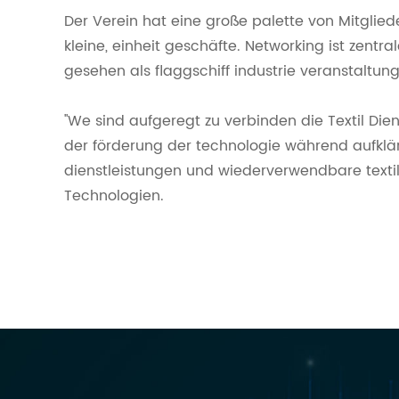
Der Verein hat eine große palette von Mitglie
kleine, einheit geschäfte. Networking ist zentra
gesehen als flaggschiff industrie veranstaltun
''We sind aufgeregt zu verbinden die Textil Die
der förderung der technologie während aufklär
dienstleistungen und wiederverwendbare textilie
Technologien.