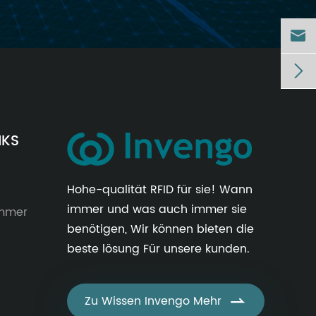


NKS
Hohe-qualität RFID für sie! Wann
immer und was auch immer sie
immer
benötigen, Wir können bieten die
beste lösung Für unsere kunden.
Zu Wissen Invengo Mehr
