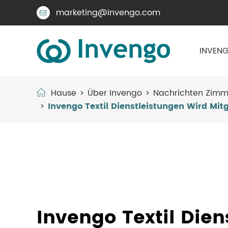
marketing@invengo.com

INVENG
Hause
Über Invengo
Nachrichten Zimm
Invengo Textil Dienstleistungen Wird Mit
Invengo Textil Dien