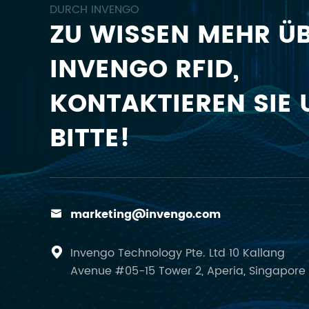
DURCH INVENGO
ZU WISSEN MEHR Ü
INVENGO RFID,
KONTAKTIEREN SIE 
BITTE!
marketing@invengo.com

Invengo Technology Pte. Ltd 10 Kallang

Avenue #05-15 Tower 2, Aperia, Singapore