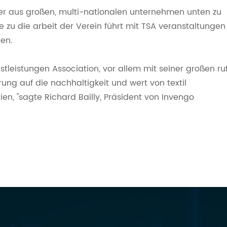
der aus großen, multi-nationalen unternehmen unten zu
le zu die arbeit der Verein führt mit TSA veranstaltungen
gen.
nstleistungen Association, vor allem mit seiner großen ru
ung auf die nachhaltigkeit und wert von textil
n, ''sagte Richard Bailly, Präsident von Invengo