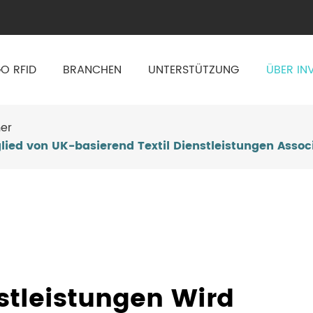
O RFID
BRANCHEN
UNTERSTÜTZUNG
ÜBER IN
er
glied von UK-basierend Textil Dienstleistungen Assoc
stleistungen Wird