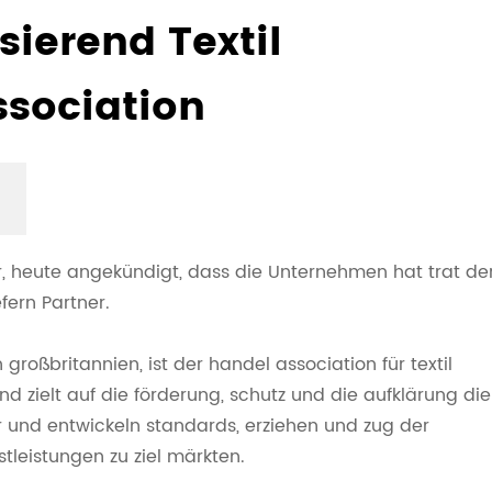
ierend Textil
ssociation
r, heute angekündigt, dass die Unternehmen hat trat de
efern Partner.
 großbritannien, ist der handel association für textil
und zielt auf die förderung, schutz und die aufklärung die
itor und entwickeln standards, erziehen und zug der
stleistungen zu ziel märkten.