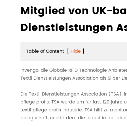
Mitglied von UK-bas
Dienstleistungen A
Table of Content
[
Hide
]
Invengo, die Globale RFID Technologie Anbiete
Textil Dienstleistungen Association als Silber Li
Die Textil Dienstleistungen Association (TSA), in
pflege profis. TSA wurde um für fast 120 jahre 
textil pflege profis industrie. TSA hilft zu mon
belegschaft, und fördern die industrie der dien