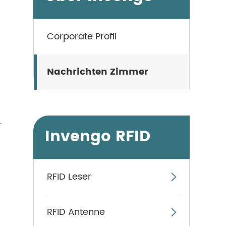
Corporate Profil
Nachrichten Zimmer
r
Invengo RFID
RFID Leser

RFID Antenne
