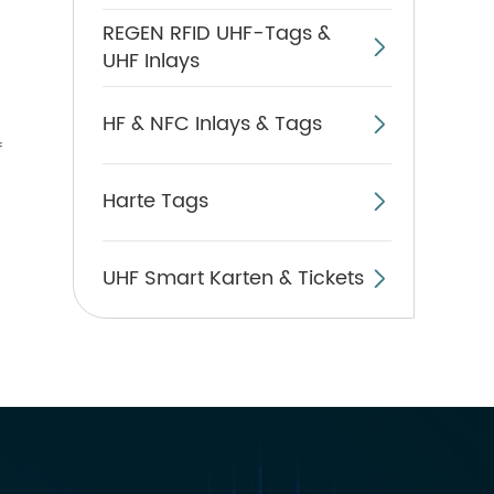
REGEN RFID UHF-Tags &

UHF Inlays
HF & NFC Inlays & Tags

f
Harte Tags

UHF Smart Karten & Tickets
