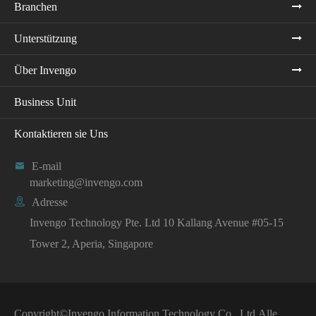
Branchen
Unterstützung
Über Invengo
Business Unit
Kontaktieren sie Uns

E-mail
marketing@invengo.com

Adresse
Invengo Technology Pte. Ltd 10 Kallang Avenue #05-15
Tower 2, Aperia, Singapore
Copyright©
Invengo Information Technology Co., Ltd.
Alle