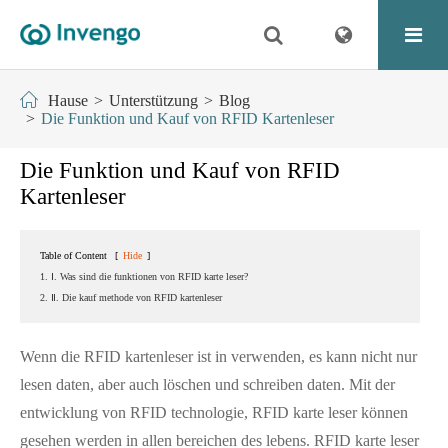
Hause
Unterstützung
Blog
Die Funktion und Kauf von RFID Kartenleser
Die Funktion und Kauf von RFID
Kartenleser
Table of Content
[
Hide
]
1. Ⅰ. Was sind die funktionen von RFID karte leser?
2. Ⅱ. Die kauf methode von RFID kartenleser
Wenn die RFID kartenleser ist in verwenden, es kann nicht nur
lesen daten, aber auch löschen und schreiben daten. Mit der
entwicklung von RFID technologie, RFID karte leser können
gesehen werden in allen bereichen des lebens. RFID karte leser