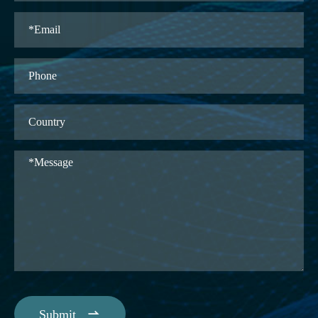

Submit